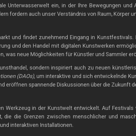
rreale Unterwasserwelt ein, in der Ihre Bewegungen u
ondern fordern auch unser Verständnis von Raum, Körper
markt und findet zunehmend Eingang in Kunstfestivals
zierung und den Handel mit digitalen Kunstwerken ermögli
ren, was neue Möglichkeiten für Künstler und Sammler erö
Kunsthandel, sondern inspiriert auch zu neuen künstler
tionen (DAOs)
, um interaktive und sich entwickelnde Ku
nd eröffnen spannende Diskussionen über die Zukunft der 
en Werkzeug in der Kunstwelt entwickelt. Auf Festivals 
rt, die die Grenzen zwischen menschlicher und maschin
d interaktiven Installationen.