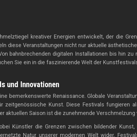
melztiegel kreativer Energien entwickelt, der die Gre
iegeln diese Veranstaltungen nicht nur aktuelle ästhetis
. Von bahnbrechenden digitalen Installationen bis hin zu
 Tauchen Sie ein in die faszinierende Welt der Kunstfest
nds und Innovationen
 eine bemerkenswerte Renaissance. Globale Veranstaltun
 zeitgenössische Kunst. Diese Festivals fungieren a
 der aktuellen Saison ist die zunehmende Verschmelzun
obei Künstler die Grenzen zwischen bildender Kunst, 
ernetzte Natur unserer modernen Welt wider. Festivals