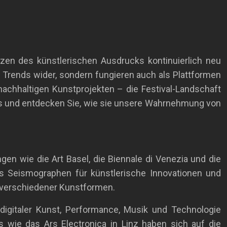
nzen des künstlerischen Ausdrucks kontinuierlich neu
che Trends wider, sondern fungieren auch als Plattformen
 nachhaltigen Kunstprojekten – die Festival-Landschaft
ivals und entdecken Sie, wie sie unsere Wahrnehmung von
gen wie die Art Basel, die Biennale di Venezia und die
ls Seismographen für künstlerische Innovationen und
g verschiedener Kunstformen.
digitaler Kunst, Performance, Musik und Technologie
 wie das Ars Electronica in Linz haben sich auf die