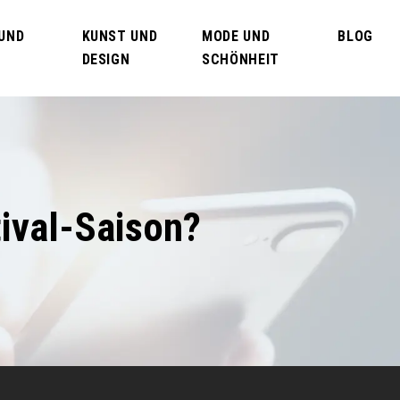
 UND
KUNST UND
MODE UND
BLOG
DESIGN
SCHÖNHEIT
tival-Saison?