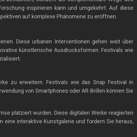
 Forschung inspirieren kann und umgekehrt. Auf diese
rspektiven auf komplexe Phänomene zu eröffnen.
lerien. Diese urbanen Interventionen gehen weit über
nnovative künstlerische Ausdrucksformen. Festivals wie
alisiert.
rke zu erweitern. Festivals wie das Snap Festival in
Verwendung von Smartphones oder AR-Brillen können Sie
se platziert wurden. Diese digitalen Werke reagierten
 eine interaktive Kunstgalerie und fordern Sie heraus,