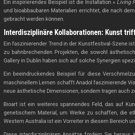
Ein inspirierendes Beispiel ist die Installation «
Living P
und bioabbaubaren Materialien errichtet, die nach dem
gebracht werden können.
Interdisziplinäre Kollaborationen: Kunst tri
Ein faszinierender Trend in der Kunstfestival-Szene 
zu bahnbrechenden Projekten, die sowohl ästhetisch 
Gallery in Dublin haben sich auf solche Synergien spez
Ein beeindruckendes Beispiel für diese Verschmelzu
maschinellem Lernen schafft Anadol faszinierende Vis
neue ästhetische Dimensionen, sondern tragen auch zum
Bioart ist ein weiteres spannendes Feld, das auf K
genetischem Material, um Werke zu schaffen, die et
Western Australia ist ein Vorreiter in diesem Bereich un
Diese interdisziplinären Ansätze fordern Sie herau