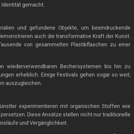
 Identität gemacht.
terialien und gefundene Objekte, um beeindruckende
demonstrieren auch die transformative Kraft der Kunst.
 Tausende von gesammelten Plastikflaschen zu einer
 Von wiederverwendbaren Bechersystemen bis hin zu
gen erheblich. Einige Festivals gehen sogar so weit,
en auszugleichen.
ünstler experimentieren mit organischen Stoffen wie
ersetzen. Diese Ansätze stellen nicht nur traditionelle
eisläufe und Vergänglichkeit.