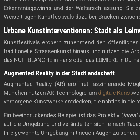
Erkenntnisgewinns und der Welterschliessung. Sie ze
Weise tragen Kunstfestivals dazu bei, Brücken zwisc
Urbane Kunstinterventionen: Stadt als Lei
Kunstfestivals erobern zunehmend den öffentlichen R
traditionelle Strassenkunst hinaus und nutzen die Arc
das NUIT BLANCHE in Paris oder das LUMIERE in Durham
Augmented Reality in der Stadtlandschaft
Augmented Reality (AR) eröffnet faszinierende Mögli
München nutzen AR-Technologie, um
digitale Kunst
wer
verborgene Kunstwerke entdecken, die nahtlos in die 
Ein beeindruckendes Beispiel ist das Projekt «
Unreal 
auf die Umgebung und veränderten sich je nach Tagesze
Ihre gewohnte Umgebung mit neuen Augen zu sehen.