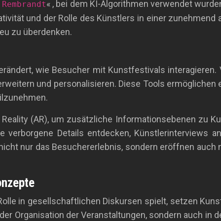
« , bei dem KI-Algorithmen verwendet wurde
 Rembrandt
tivität und der Rolle des Künstlers in einer zunehmend 
neu zu überdenken.
erändert, wie Besucher mit Kunstfestivals interagieren.
erweitern und personalisieren. Diese Tools ermöglichen es
eilzunehmen.
d Reality (AR), um zusätzliche Informationsebenen zu 
verborgene Details entdecken, Künstlerinterviews ans
 nicht nur das Besuchererlebnis, sondern eröffnen auch 
onzepte
 Rolle in gesellschaftlichen Diskursen spielt, setzen Ku
 der Organisation der Veranstaltungen, sondern auch in 