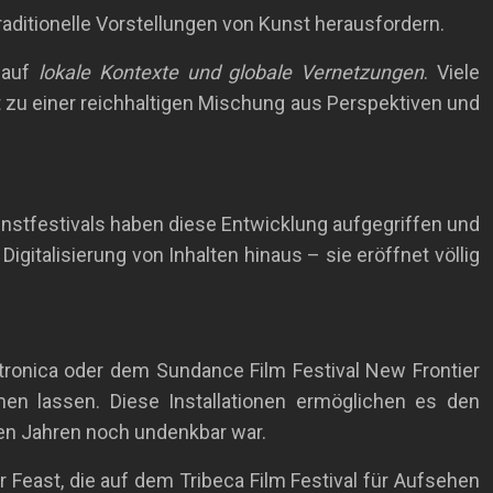
raditionelle Vorstellungen von Kunst herausfordern.
g auf
lokale Kontexte und globale Vernetzungen
. Viele
t zu einer reichhaltigen Mischung aus Perspektiven und
Kunstfestivals haben diese Entwicklung aufgegriffen und
gitalisierung von Inhalten hinaus – sie eröffnet völlig
lectronica oder dem Sundance Film Festival New Frontier
en lassen. Diese Installationen ermöglichen es den
gen Jahren noch undenkbar war.
 Feast, die auf dem Tribeca Film Festival für Aufsehen