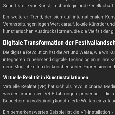
Schnittstelle von Kunst, Technologie und Gesellschaft 
Ein weiterer Trend, der sich auf internationalen Kun
Veranstaltungen legen Wert darauf, lokale Künstler un
künstlerischen Ausdrucksformen, die die Vielfalt der 
Digitale Transformation der Festivallandsc
Die digitale Revolution hat die Art und Weise, wie wir
integrieren zunehmend digitale Technologien in ihre Ko
neue Möglichkeiten der künstlerischen Expression und 
Virtuelle Realität in Kunstinstallationen
Virtuelle Realität (VR) hat sich als revolutionäres Me
werden immersive VR-Erfahrungen präsentiert, die 
Besuchern, in vollständig konstruierte Welten einzuta
Ein bemerkenswertes Beispiel ist die VR-Installation «