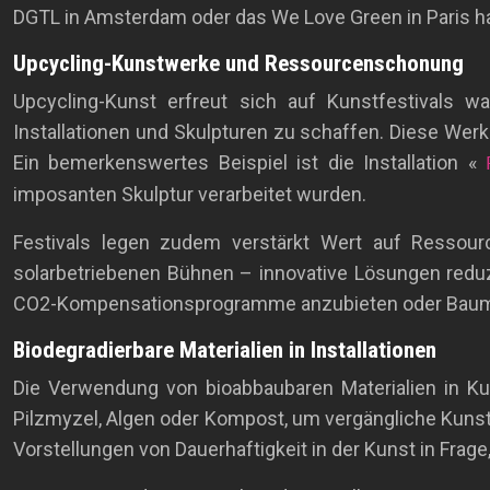
DGTL in Amsterdam oder das We Love Green in Paris hab
Upcycling-Kunstwerke und Ressourcenschonung
Upcycling-Kunst erfreut sich auf Kunstfestivals w
Installationen und Skulpturen zu schaffen. Diese Werk
Ein bemerkenswertes Beispiel ist die Installation «
imposanten Skulptur verarbeitet wurden.
Festivals legen zudem verstärkt Wert auf Ressour
solarbetriebenen Bühnen – innovative Lösungen reduz
CO2-Kompensationsprogramme anzubieten oder Baumpfl
Biodegradierbare Materialien in Installationen
Die Verwendung von bioabbaubaren Materialien in Ku
Pilzmyzel, Algen oder Kompost, um vergängliche Kunstwe
Vorstellungen von Dauerhaftigkeit in der Kunst in Frag