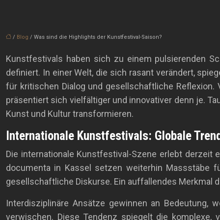
/
Blog
/ Was sind die Highlights der Kunstfestival-Saison?
Kunstfestivals haben sich zu einem pulsierenden Sch
definiert. In einer Welt, die sich rasant verändert, sp
für kritischen Dialog und gesellschaftliche Reflexion
präsentiert sich vielfältiger und innovativer denn je.
Kunst und Kultur transformieren.
Internationale Kunstfestivals: Globale Tre
Die internationale Kunstfestival-Szene erlebt derzeit
documenta in Kassel setzen weiterhin Massstäbe für
gesellschaftliche Diskurse. Ein auffallendes Merkmal
Interdisziplinäre Ansätze gewinnen an Bedeutung, w
verwischen. Diese Tendenz spiegelt die komplexe, v