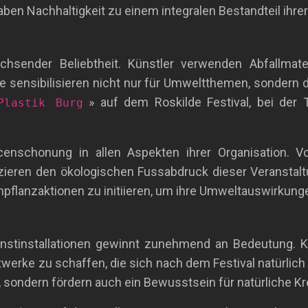
en Nachhaltigkeit zu einem integralen Bestandteil ihrer
achsender Beliebtheit. Künstler verwenden Abfallma
e sensibilisieren nicht nur für Umweltthemen, sondern 
» auf dem Roskilde Festival, bei der
Plastik Burg
censchonung in allen Aspekten ihrer Organisation.
ieren den ökologischen Fussabdruck dieser Veranstaltun
anzaktionen zu initiieren, um ihre Umweltauswirkung
nstinstallationen gewinnt zunehmend an Bedeutung. K
rke zu schaffen, die sich nach dem Festival natürlich z
e, sondern fördern auch ein Bewusstsein für natürliche Kr