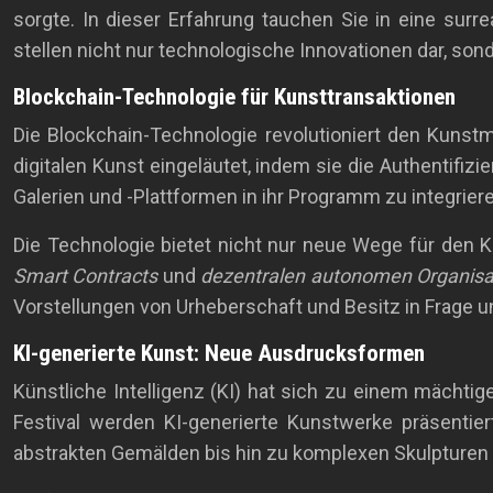
sorgte. In dieser Erfahrung tauchen Sie in eine su
stellen nicht nur technologische Innovationen dar, s
Blockchain-Technologie für Kunsttransaktionen
Die Blockchain-Technologie revolutioniert den Kunst
digitalen Kunst eingeläutet, indem sie die Authentifi
Galerien und -Plattformen in ihr Programm zu integrie
Die Technologie bietet nicht nur neue Wege für den 
Smart Contracts
und
dezentralen autonomen Organisa
Vorstellungen von Urheberschaft und Besitz in Frage u
KI-generierte Kunst: Neue Ausdrucksformen
Künstliche Intelligenz (KI) hat sich zu einem mächtig
Festival werden KI-generierte Kunstwerke präsentie
abstrakten Gemälden bis hin zu komplexen Skulpturen un