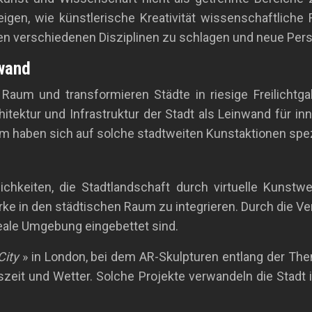
igen, wie künstlerische Kreativität wissenschaftliche
hen verschiedenen Disziplinen zu schlagen und neue Pe
nwand
aum und transformieren Städte in riesige Freilichtga
hitektur und Infrastruktur der Stadt als Leinwand für i
 haben sich auf solche stadtweiten Kunstaktionen spezi
chkeiten, die Stadtlandschaft durch virtuelle Kunstwe
ke in den städtischen Raum zu integrieren. Durch die 
reale Umgebung eingebettet sind.
City
» in London, bei dem AR-Skulpturen entlang der Them
it und Wetter. Solche Projekte verwandeln die Stadt in