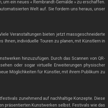
n, um ein neues « Rembrandt-Gemälde » zu erschaffen.
automatisierten Welt auf. Sie fordern uns heraus, unser
 Viele Veranstaltungen bieten jetzt massgeschneiderte
 Ihnen, individuelle Touren zu planen, mit Künstlern in
Kunstwerken hinzuzufügen. Durch das Scannen von QR-
ehen oder sogar virtuelle Erweiterungen physischer
neue Möglichkeiten für Künstler, mit ihrem Publikum zu
nstfestivals zunehmend auf nachhaltige Konzepte. Diese
den präsentierten Kunstwerken selbst. Festivals wie das