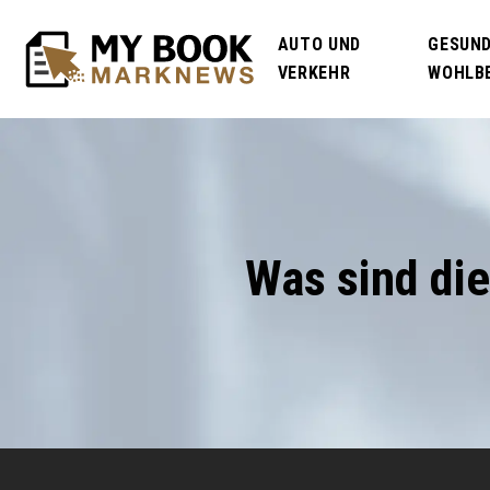
AUTO UND
GESUND
VERKEHR
WOHLB
Was sind die