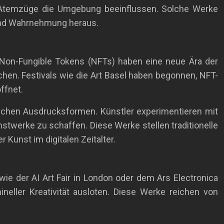
nd Atemzüge die Umgebung beeinflussen. Solche Werke
 und Wahrnehmung heraus.
. Non-Fungible Tokens (NFTs) haben eine neue Ära der
chen. Festivals wie die Art Basel haben begonnen, NFT-
ffnet.
ischen Ausdrucksformen. Künstler experimentieren mit
nstwerke zu schaffen. Diese Werke stellen traditionelle
Kunst im digitalen Zeitalter.
wie der AI Art Fair in London oder dem Ars Electronica
eller Kreativität ausloten. Diese Werke reichen von