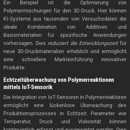
Ein Beispiel ist die Optimierung von
Polymermischungen für den 3D-Druck. Hier können
KI-Systeme aus tausenden von Versuchsdaten die
ideale Kombination von Additiven und
Basismaterialien für spezifische Anwendungen
vorhersagen. Dies
reduziert die Entwicklungszeit
für
neue 3D-Druckmaterialien erheblich und ermöglicht
eine schnellere Markteinführung innovativer
Produkte.
Echtzeitüberwachung von Polymerreaktionen
mittels IoT-Sensorik
Die Integration von IoT-Sensoren in Polymerreaktoren
ermöglicht eine lückenlose Überwachung des
Produktionsprozesses in Echtzeit. Parameter wie
Temperatur, Druck und Viskosität können
kontinuierlich erfasst und ausgewertet werden. Dies